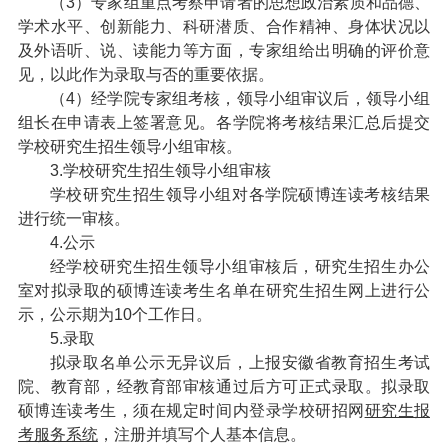
（3）专家组重点考察申请者的思想政治素质和品德、
学术水平、创新能力、科研潜质、合作精神、身体状况以
及外语听、说、读能力等方面，专家组给出明确的评价意
见，以此作为录取与否的重要依据。
（4）经学院专家组考核，领导小组审议后，领导小组
组长在申请表上签署意见。各学院将考核结果汇总后提交
学校研究生招生领导小组审核。
3.学校研究生招生领导小组审核
学校研究生招生领导小组对各学院硕博连读考核结果
进行统一审核。
4.公示
经学校研究生招生领导小组审核后，研究生招生办公
室对拟录取的硕博连读考生名单在研究生招生网上进行公
示，公示期为10个工作日。
5.录取
拟录取名单公示无异议后，上报安徽省教育招生考试
院、教育部，经教育部审核通过后方可正式录取。拟录取
硕博连读考生，须在规定时间内登录学校研招网
研究生报
考服务系统
，注册并填写个人基本信息。