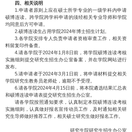
四、相关说明
1.申请者原则上应在硕士所学专业的一级学科内申请
硕博连读。跨学院跨学科申请的须经相关专业导师和学院
均同意后方可申请。
2.硕博连读生占用学院2024年博士招生计划。
3.各学院安排专人负责申请者资格审查工作，相关资
料留复印件备查。
4.请各学院于2024年1月8日前，将学院硕博连读考核
实施细则提交研究生招生办公室备案，并在学院网站进行
发布。
5.请申请者于2024年3月1日前，将申请材料提交相关
学院研究生教务员老师处，逾期不予受理。
6.请各学院2024年4月15日前，将本院遴选结果汇总表
和硕博连读申请表提交研究生招生办公室。
请各学院按照通知要求，认真制定本院硕博连读考核
实施细则，认真做好报名宣传动员工作，及时通知相关研
究生导师做好推荐工作，相关硕士研究生做好报名工作。
研究生院研究生招生办公室